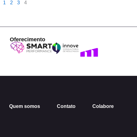
1
2
3
4
Oferecimento
Quem somos
Contato
Colabore