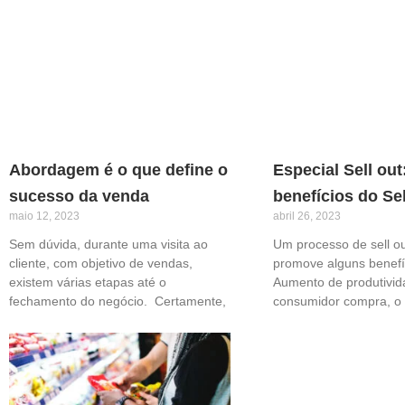
Abordagem é o que define o
Especial Sell out
sucesso da venda
benefícios do Sel
maio 12, 2023
abril 26, 2023
Sem dúvida, durante uma visita ao
Um processo de sell ou
cliente, com objetivo de vendas,
promove alguns benefí
existem várias etapas até o
Aumento de produtivid
fechamento do negócio. Certamente,
consumidor compra, o 