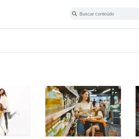
Search
Search