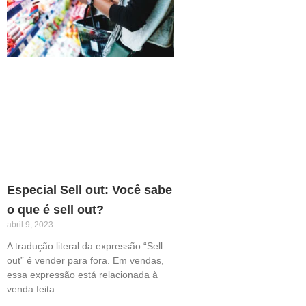
Especial Sell out: Você sabe
o que é sell out?
abril 9, 2023
A tradução literal da expressão “Sell
out” é vender para fora. Em vendas,
essa expressão está relacionada à
venda feita