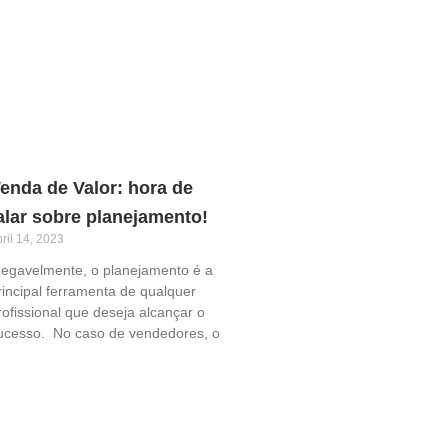
enda de Valor: hora de
alar sobre planejamento!
ril 14, 2023
negavelmente, o planejamento é a
rincipal ferramenta de qualquer
rofissional que deseja alcançar o
ucesso. No caso de vendedores, o