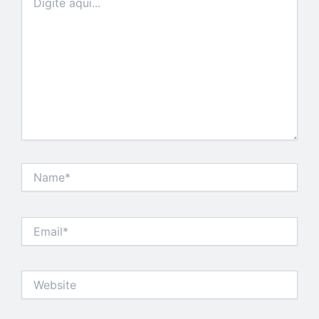
aqui...
Name*
Email*
Website