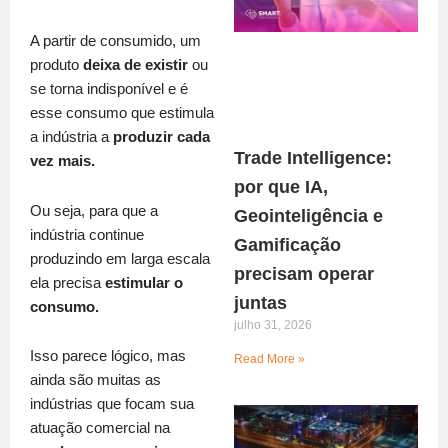
A partir de consumido, um
produto
deixa de existir
ou
se torna indisponível e é
esse consumo que estimula
a indústria a
produzir cada
Trade Intelligence:
vez mais.
por que IA,
Ou seja, para que a
Geointeligência e
indústria continue
Gamificação
produzindo em larga escala
precisam operar
ela precisa
estimular o
juntas
consumo.
julho 31, 2026
Isso parece lógico, mas
Read More »
ainda são muitas as
indústrias que focam sua
atuação comercial na