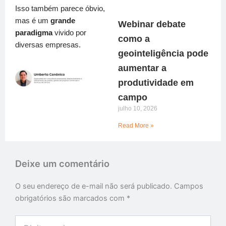
Isso também parece óbvio,
mas é um
grande
Webinar debate
paradigma
vivido por
como a
diversas empresas.
geointeligência pode
aumentar a
produtividade em
campo
julho 10, 2026
Read More »
Deixe um comentário
O seu endereço de e-mail não será publicado.
Campos
obrigatórios são marcados com
*
Digite