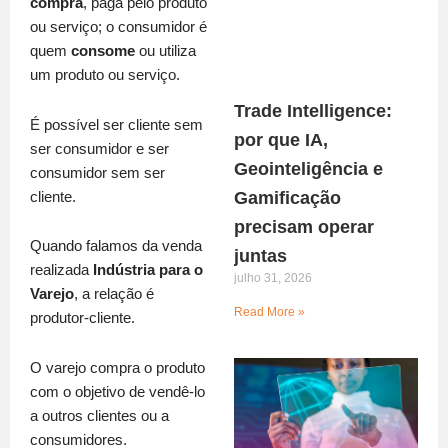
compra
, paga pelo produto
ou serviço; o consumidor é
quem
consome
ou utiliza
um produto ou serviço.
Trade Intelligence:
É possível ser cliente sem
por que IA,
ser consumidor e ser
Geointeligência e
consumidor sem ser
Gamificação
cliente.
precisam operar
Quando falamos da venda
juntas
realizada
Indústria para o
julho 31, 2026
Varejo
, a relação é
Read More »
produtor-cliente.
O varejo compra o produto
com o objetivo de vendê-lo
a outros clientes ou a
consumidores.