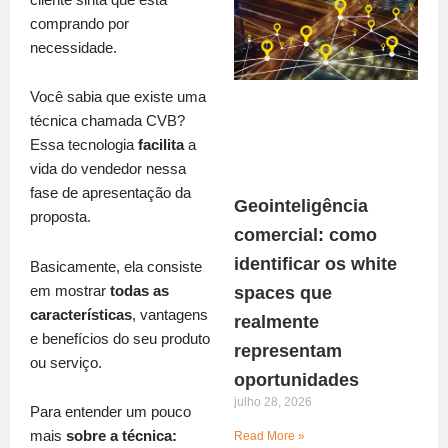
comprando por
necessidade.
Você sabia que existe uma
técnica chamada CVB?
Essa tecnologia
facilita
a
vida do vendedor nessa
fase de apresentação da
Geointeligência
proposta.
comercial: como
identificar os white
Basicamente, ela consiste
em mostrar
todas as
spaces que
características
, vantagens
realmente
e benefícios do seu produto
representam
ou serviço.
oportunidades
julho 28, 2026
Para entender um pouco
mais
sobre a técnica:
Read More »