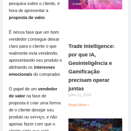
pesquisa sobre o cliente, é
hora de apresentar a
proposta de valor.
É nessa fase que um bom
vendedor consegue deixar
Trade Intelligence:
claro para o cliente o que
realmente está vendendo,
por que IA,
apresentando seu produto e
Geointeligência e
alinhando os
interesses
Gamificação
emocionais
do comprador.
precisam operar
juntas
O papel de um
vendedor
julho 31, 2026
de valor
na fase de
proposta é criar uma forma
Read More »
de o cliente desejar seu
produto ou serviço, e não
apenas fazer com que o
cliente sinta que está