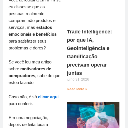
eu dissesse que as
pessoas realmente
compram não produtos e
serviços, mas
estados
Trade Intelligence:
emocionais e benefícios
por que IA,
para satisfazer seus
Geointeligência e
problemas e dores?
Gamificação
Se você leu meu artigo
precisam operar
sobre
motivadores de
juntas
compradores
, sabe do que
julho 31, 2026
estou falando.
Read More »
Caso não, é só
clicar aqui
para conferir.
Em uma negociação,
depois de feita toda a