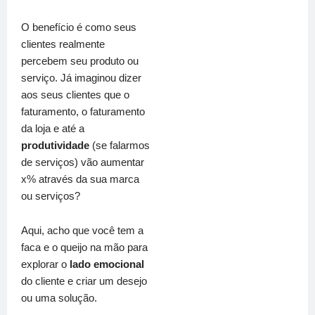
O benefício é como seus
clientes realmente
percebem seu produto ou
serviço. Já imaginou dizer
aos seus clientes que o
faturamento, o faturamento
da loja e até a
produtividade
(se falarmos
de serviços) vão aumentar
x% através da sua marca
ou serviços?
Aqui, acho que você tem a
faca e o queijo na mão para
explorar o
lado emocional
do cliente e criar um desejo
ou uma solução.