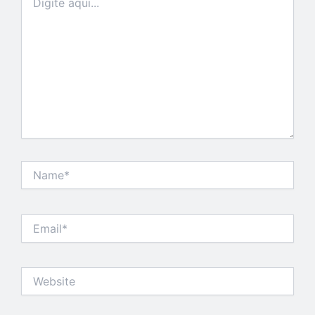
aqui...
Name*
Email*
Website