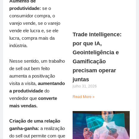
Aumento de
produtividade:
se o
consumidor compra, o
varejo vende, se o varejo
vende ele lucra e, se ele
Trade Intelligence:
lucra, compra mais da
por que IA,
indústria.
Geointeligência e
Gamificação
Nesse sentido, um trabalho
de sell out bem feito
precisam operar
aumenta a positivação
juntas
visita a visita,
aumentando
julho 31, 2026
a produtividade
do
Read More »
vendedor que
converte
mais vendas.
Criação de uma relação
ganha-ganha:
a realização
do sell out permite com que