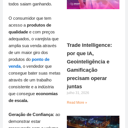
todos saiam ganhando.
O consumidor que tem
acesso a
produtos de
qualidade
e com preços
adequados, o varejista que
Trade Intelligence:
amplia sua venda através
de um maior giro dos
por que IA,
produtos do
ponto de
Geointeligência e
venda
, o vendedor que
Gamificação
consegue bater suas metas
precisam operar
através de um trabalho
juntas
consistente e a indústria
julho 31, 2026
que consegue
economias
de escala.
Read More »
Geração de Confiança:
ao
demonstrar estar