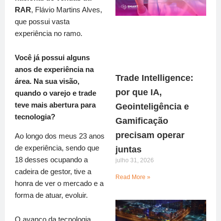
RAR
, Flávio Martins Alves,
que possui vasta
experiência no ramo.
Você já possui alguns
anos de experiência na
Trade Intelligence:
área. Na sua visão,
por que IA,
quando o varejo e trade
teve mais abertura para
Geointeligência e
tecnologia?
Gamificação
precisam operar
Ao longo dos meus 23 anos
de experiência, sendo que
juntas
18 desses ocupando a
julho 31, 2026
cadeira de gestor, tive a
Read More »
honra de ver o mercado e a
forma de atuar, evoluir.
O avanço da tecnologia