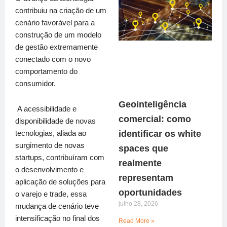
contribuiu na criação de um
cenário favorável para a
construção de um modelo
de gestão extremamente
conectado com o novo
comportamento do
consumidor.
Geointeligência
A acessibilidade e
comercial: como
disponibilidade de novas
identificar os white
tecnologias, aliada ao
surgimento de novas
spaces que
startups, contribuíram com
realmente
o desenvolvimento e
representam
aplicação de soluções para
oportunidades
o varejo e trade, essa
julho 28, 2026
mudança de cenário teve
intensificação no final dos
Read More »