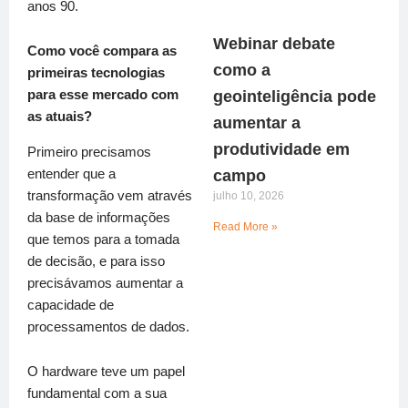
anos 90.
Webinar debate
Como você compara as
como a
primeiras tecnologias
geointeligência pode
para esse mercado com
as atuais?
aumentar a
produtividade em
Primeiro precisamos
entender que a
campo
transformação vem através
julho 10, 2026
da base de informações
Read More »
que temos para a tomada
de decisão, e para isso
precisávamos aumentar a
capacidade de
processamentos de dados.
O hardware teve um papel
fundamental com a sua