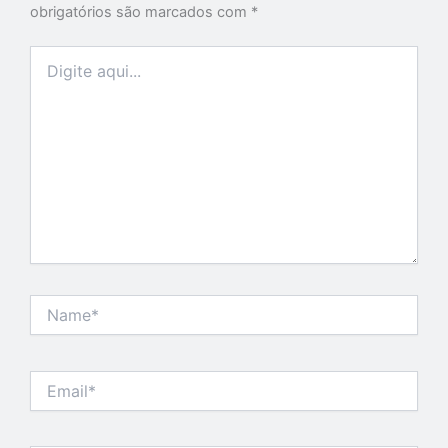
obrigatórios são marcados com
*
Digite
aqui...
Name*
Email*