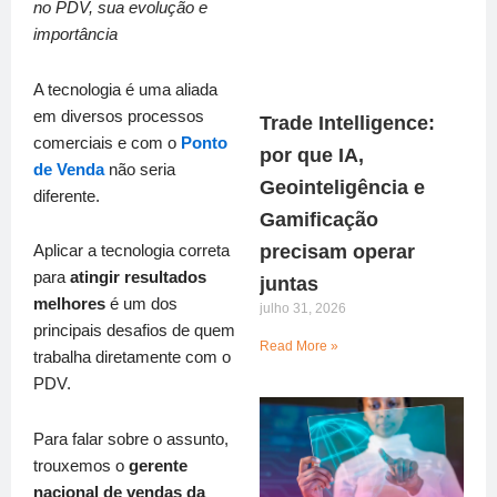
no PDV, sua evolução e
importância
A tecnologia é uma aliada
em diversos processos
Trade Intelligence:
comerciais e com o
Ponto
por que IA,
de Venda
não seria
Geointeligência e
diferente.
Gamificação
precisam operar
Aplicar a tecnologia correta
para
atingir resultados
juntas
melhores
é um dos
julho 31, 2026
principais desafios de quem
Read More »
trabalha diretamente com o
PDV.
Para falar sobre o assunto,
trouxemos o
gerente
nacional de vendas da