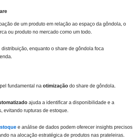
are
pação de um produto em relação ao espaço da gôndola, o
arca ou produto no mercado como um todo.
 distribuição, enquanto o share de gôndola foca
venda.
pel fundamental na
otimização
do share de gôndola.
utomatizado
ajuda a identificar a disponibilidade e a
, evitando rupturas de estoque.
estoque
e análise de dados podem oferecer insights precisos
do na alocação estratégica de produtos nas prateleiras.