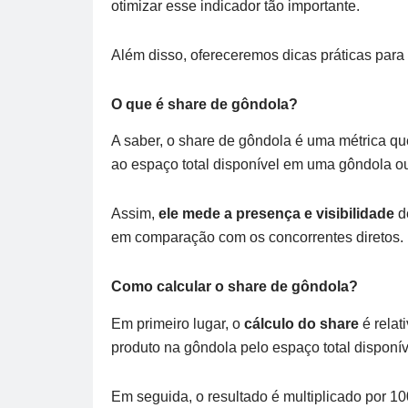
otimizar esse indicador tão importante.
Além disso, ofereceremos dicas práticas par
O que é share de gôndola?
A saber, o share de gôndola é uma métrica qu
ao espaço total disponível em uma gôndola ou
Assim,
ele mede a presença e visibilidade
de
em comparação com os concorrentes diretos.
Como calcular o share de gôndola?
Em primeiro lugar, o
cálculo do share
é relat
produto na gôndola pelo espaço total disponív
Em seguida, o resultado é multiplicado por 1