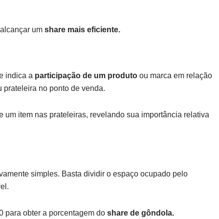
a alcançar um
share mais eficiente.
e indica a
participação de um produto
ou marca em relação
 prateleira no ponto de venda.
 um item nas prateleiras, revelando sua importância relativa
ivamente simples. Basta dividir o espaço ocupado pelo
el.
00 para obter a porcentagem do
share de gôndola.