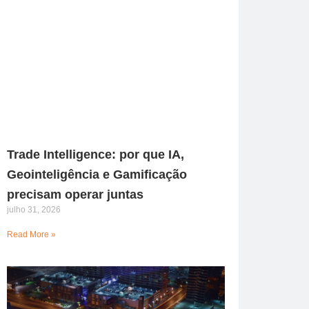
Trade Intelligence: por que IA,
Geointeligência e Gamificação
precisam operar juntas
julho 31, 2026
Read More »