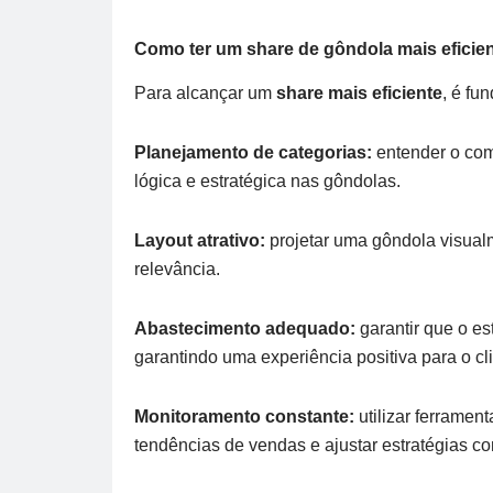
Como ter um share de gôndola mais eficie
Para alcançar um
share mais eficiente
, é fu
Planejamento de categorias:
entender o co
lógica e estratégica nas gôndolas.
Layout atrativo:
projetar uma gôndola visual
relevância.
Abastecimento adequado:
garantir que o es
garantindo uma experiência positiva para o cli
Monitoramento constante:
utilizar ferrame
tendências de vendas e ajustar estratégias c