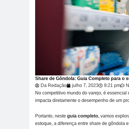
Share de Gôndola: Guia Completo para o s
Da Redação
julho 7, 2023
9:21 pm
N
No competitivo mundo do varejo, é essencial
impacta diretamente o desempenho de um pro
Portanto, neste
guia completo,
vamos explorar
estoque, a diferença entre share de gôndola 