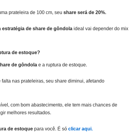
ma prateleira de 100 cm, seu
share será de 20%.
a
estratégia de share de gôndola
ideal vai depender do mix
uptura de estoque?
hare de gôndola
e a ruptura de estoque.
 falta nas prateleiras, seu share diminui, afetando
nível, com bom abastecimento, ele tem mais chances de
ngir melhores resultados.
ura de estoque
para você. É só
clicar aqui.