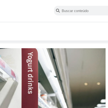
Search
Search