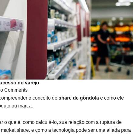
ucesso no varejo
o Comments
 compreender o conceito de
share de gôndola
e como ele
duto ou marca.
 o que é, como calculá-lo, sua relação com a ruptura de
e market share, e como a tecnologia pode ser uma aliada para