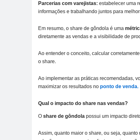
Parcerias com varejistas:
estabelecer uma re
informações e trabalhando juntos para melho
Em resumo, o share de gôndola é uma
métric
diretamente as vendas e a visibilidade de prod
Ao entender o conceito, calcular corretament
o share.
Ao implementar as práticas recomendadas, vo
maximizar os resultados no
ponto de venda.
Qual o impacto do share nas vendas?
O
share de gôndola
possui um impacto diret
Assim, quanto maior o share, ou seja, quanto 