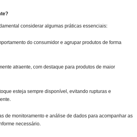
nte?
ndamental considerar algumas práticas essenciais:
mportamento do consumidor e agrupar produtos de forma
mente atraente, com destaque para produtos de maior
toque esteja sempre disponível, evitando rupturas e
ente.
ntas de monitoramento e análise de dados para acompanhar as
onforme necessário.