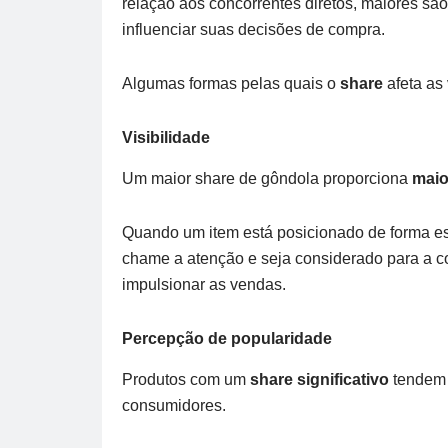
relação aos concorrentes diretos, maiores sã
influenciar suas decisões de compra.
Algumas formas pelas quais o
share
afeta as
Visibilidade
Um maior share de gôndola proporciona
maio
Quando um item está posicionado de forma est
chame a atenção e seja considerado para a c
impulsionar as vendas.
Percepção de popularidade
Produtos com um
share significativo
tendem 
consumidores.