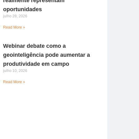
realmente representam
oportunidades
julho 28, 2026
Read More »
Webinar debate como a
geointeligência pode aumentar a
produtividade em campo
julho 10, 2026
Read More »