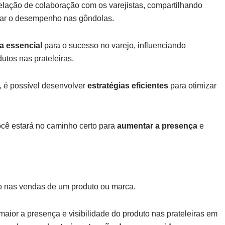
lação de colaboração com os varejistas, compartilhando
rar o desempenho nas gôndolas.
a essencial
para o sucesso no varejo, influenciando
utos nas prateleiras.
e, é possível desenvolver
estratégias eficientes
para otimizar
cê estará no caminho certo para
aumentar a presença
e
o nas vendas de um produto ou marca.
maior a presença e visibilidade do produto nas prateleiras em