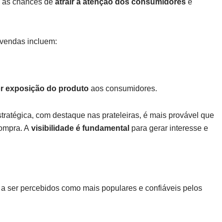
o as chances de
atrair a atenção dos consumidores
e
 vendas incluem:
r exposição do produto
aos consumidores.
ratégica, com destaque nas prateleiras, é mais provável que
ompra. A
visibilidade é fundamental
para gerar interesse e
a ser percebidos como mais populares e confiáveis pelos