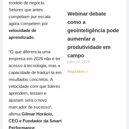
modelo de negócio.
Setores que antes
Webinar debate
competiam por escala
como a
agora competem por
geointeligência pode
velocidade de
aprendizado
.
aumentar a
produtividade em
“O que diferencia uma
campo
empresa em 2026 não é ter
julho 10, 2026
acesso à tecnologia, mas a
Read More »
capacidade de traduzi-la em
resultados concretos. A
velocidade com que líderes
aprendem, testam e
ajustam será o novo
marcador de sucesso”,
afirma
Gilmar Horácio,
CEO e Fundador da Smart
Performance
.