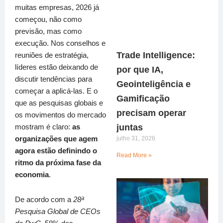
muitas empresas, 2026 já
começou, não como
previsão, mas como
execução. Nos conselhos e
Trade Intelligence:
reuniões de estratégia,
líderes estão deixando de
por que IA,
discutir tendências para
Geointeligência e
começar a aplicá-las. E o
Gamificação
que as pesquisas globais e
precisam operar
os movimentos do mercado
juntas
mostram é claro:
as
julho 31, 2026
organizações que agem
agora estão definindo o
Read More »
ritmo da próxima fase da
economia
.
De acordo com a
28ª
Pesquisa Global de CEOs