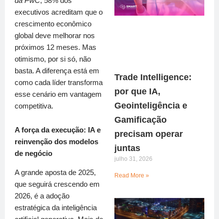
da PwC
, 58% dos
executivos acreditam que o
crescimento econômico
global deve melhorar nos
próximos 12 meses. Mas
otimismo, por si só, não
basta. A diferença está em
Trade Intelligence:
como cada líder transforma
por que IA,
esse cenário em vantagem
Geointeligência e
competitiva.
Gamificação
A força da execução: IA e
precisam operar
reinvenção dos modelos
juntas
de negócio
julho 31, 2026
A grande aposta de 2025,
Read More »
que seguirá crescendo em
2026, é a adoção
estratégica da inteligência