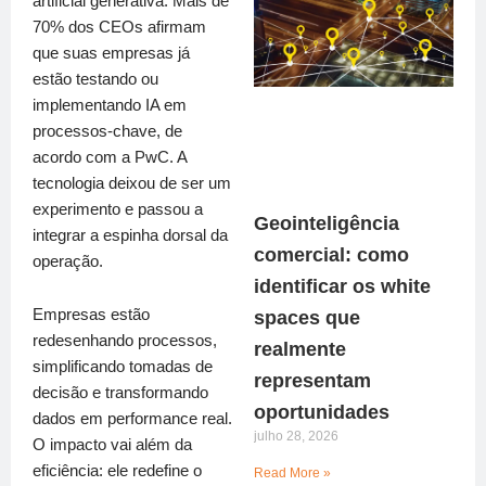
artificial generativa. Mais de
70% dos CEOs afirmam
que suas empresas já
estão testando ou
implementando IA em
processos-chave, de
acordo com a PwC. A
tecnologia deixou de ser um
experimento e passou a
Geointeligência
integrar a espinha dorsal da
comercial: como
operação.
identificar os white
Empresas estão
spaces que
redesenhando processos,
realmente
simplificando tomadas de
representam
decisão e transformando
oportunidades
dados em performance real.
julho 28, 2026
O impacto vai além da
eficiência: ele redefine o
Read More »