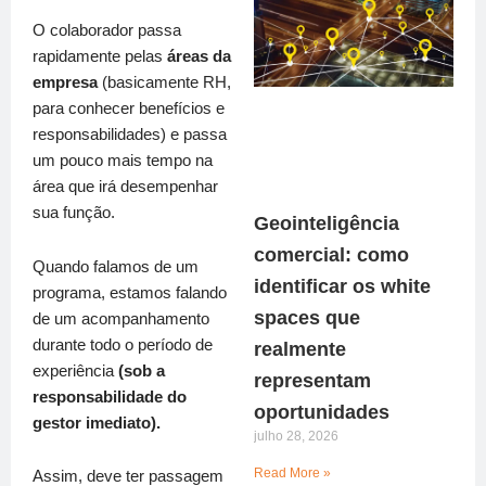
O colaborador passa
rapidamente pelas
áreas da
empresa
(basicamente RH,
para conhecer benefícios e
responsabilidades) e passa
um pouco mais tempo na
área que irá desempenhar
sua função.
Geointeligência
comercial: como
Quando falamos de um
identificar os white
programa, estamos falando
spaces que
de um acompanhamento
durante todo o período de
realmente
experiência
(sob a
representam
responsabilidade do
oportunidades
gestor imediato).
julho 28, 2026
Read More »
Assim, deve ter passagem