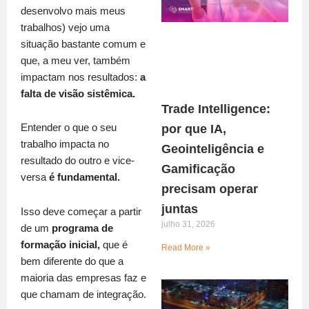
desenvolvo mais meus
trabalhos) vejo uma
situação bastante comum e
que, a meu ver, também
impactam nos resultados:
a
falta de visão sistêmica.
Trade Intelligence:
Entender o que o seu
por que IA,
trabalho impacta no
Geointeligência e
resultado do outro e vice-
Gamificação
versa
é fundamental.
precisam operar
juntas
Isso deve começar a partir
julho 31, 2026
de um
programa de
formação inicial,
que é
Read More »
bem diferente do que a
maioria das empresas faz e
que chamam de integração.