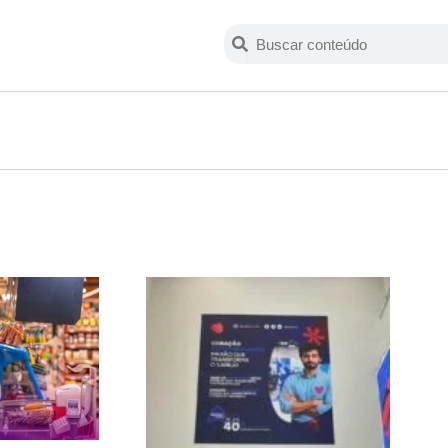
Search
Search