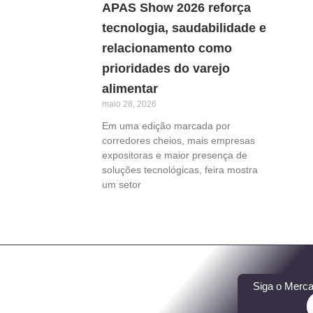
APAS Show 2026 reforça
tecnologia, saudabilidade e
relacionamento como
prioridades do varejo
alimentar
maio 28, 2026
Em uma edição marcada por
corredores cheios, mais empresas
expositoras e maior presença de
soluções tecnológicas, feira mostra
um setor
Siga o Merca