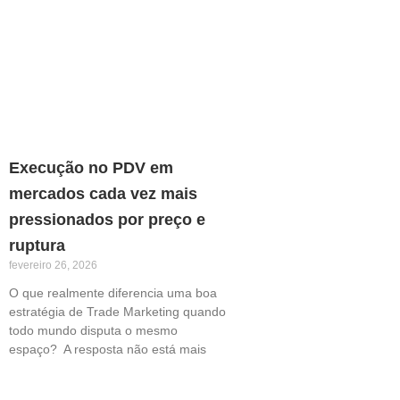
Execução no PDV em
mercados cada vez mais
pressionados por preço e
ruptura
fevereiro 26, 2026
O que realmente diferencia uma boa
estratégia de Trade Marketing quando
todo mundo disputa o mesmo
espaço? A resposta não está mais