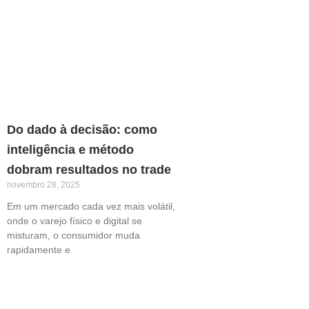
Do dado à decisão: como
inteligência e método
dobram resultados no trade
novembro 28, 2025
Em um mercado cada vez mais volátil,
onde o varejo físico e digital se
misturam, o consumidor muda
rapidamente e